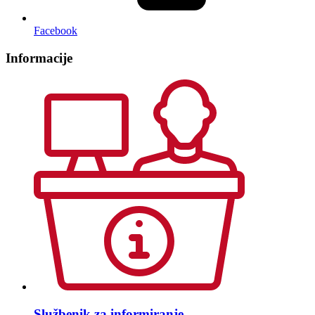
Facebook
Informacije
Službenik za informiranje