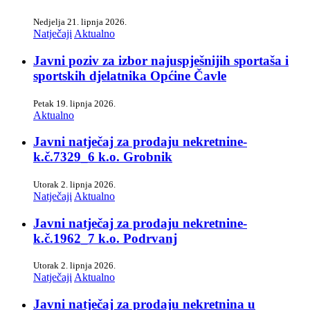
Nedjelja 21. lipnja 2026.
Natječaji
Aktualno
Javni poziv za izbor najuspješnijih sportaša i
sportskih djelatnika Općine Čavle
Petak 19. lipnja 2026.
Aktualno
Javni natječaj za prodaju nekretnine-
k.č.7329_6 k.o. Grobnik
Utorak 2. lipnja 2026.
Natječaji
Aktualno
Javni natječaj za prodaju nekretnine-
k.č.1962_7 k.o. Podrvanj
Utorak 2. lipnja 2026.
Natječaji
Aktualno
Javni natječaj za prodaju nekretnina u