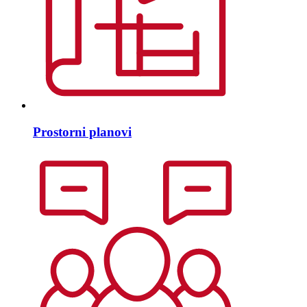
Prostorni planovi