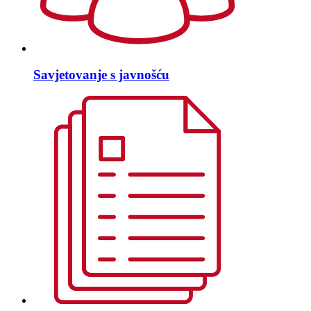
Savjetovanje s javnošću