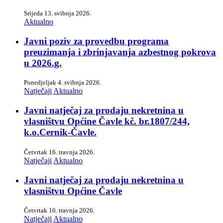
Srijeda 13. svibnja 2026.
Aktualno
Javni poziv za provedbu programa
preuzimanja i zbrinjavanja azbestnog pokrova
u 2026.g.
Ponedjeljak 4. svibnja 2026.
Natječaji
Aktualno
Javni natječaj za prodaju nekretnina u
vlasništvu Općine Čavle kč. br.1807/244,
k.o.Cernik-Čavle.
Četvrtak 16. travnja 2026.
Natječaji
Aktualno
Javni natječaj za prodaju nekretnina u
vlasništvu Općine Čavle
Četvrtak 16. travnja 2026.
Natječaji
Aktualno