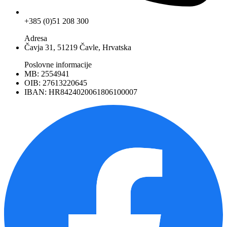
+385 (0)51 208 300
Adresa
Čavja 31, 51219 Čavle, Hrvatska
Poslovne informacije
MB: 2554941
OIB: 27613220645
IBAN: HR8424020061806100007
Facebook