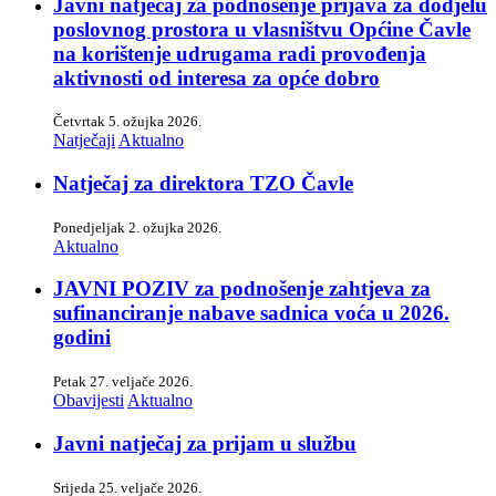
Javni natječaj za podnošenje prijava za dodjelu
poslovnog prostora u vlasništvu Općine Čavle
na korištenje udrugama radi provođenja
aktivnosti od interesa za opće dobro
Četvrtak 5. ožujka 2026.
Natječaji
Aktualno
Natječaj za direktora TZO Čavle
Ponedjeljak 2. ožujka 2026.
Aktualno
JAVNI POZIV za podnošenje zahtjeva za
sufinanciranje nabave sadnica voća u 2026.
godini
Petak 27. veljače 2026.
Obavijesti
Aktualno
Javni natječaj za prijam u službu
Srijeda 25. veljače 2026.