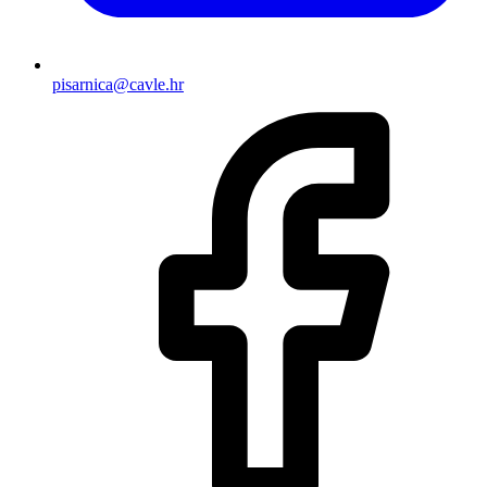
pisarnica@cavle.hr