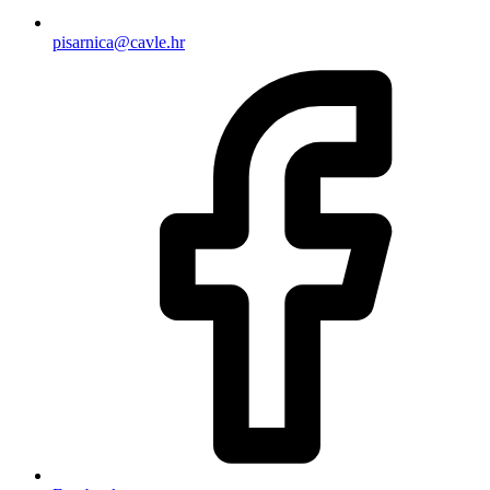
pisarnica@cavle.hr