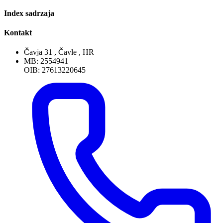
Index sadrzaja
Kontakt
Čavja 31 , Čavle , HR
MB: 2554941
OIB: 27613220645