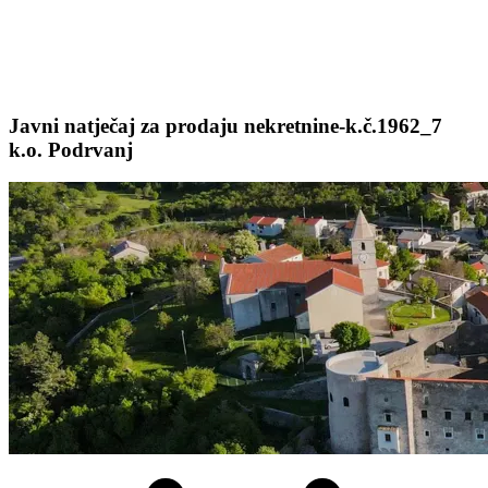
Javni natječaj za prodaju nekretnine-k.č.1962_7
k.o. Podrvanj