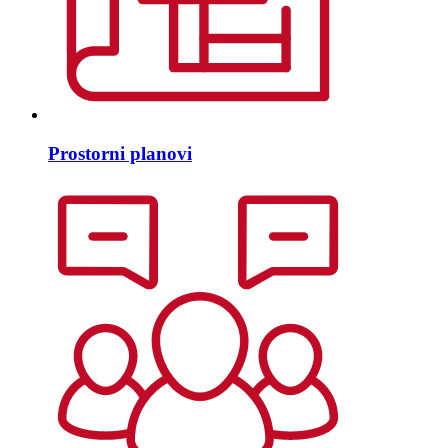
Prostorni planovi