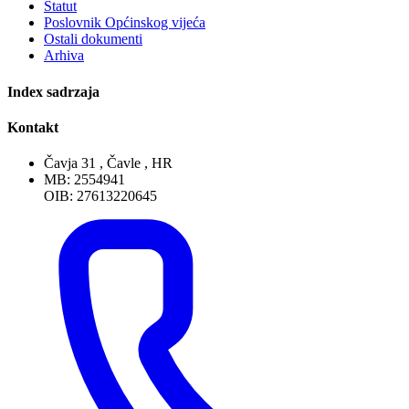
Statut
Poslovnik Općinskog vijeća
Ostali dokumenti
Arhiva
Index sadrzaja
Kontakt
Čavja 31 , Čavle , HR
MB: 2554941
OIB: 27613220645