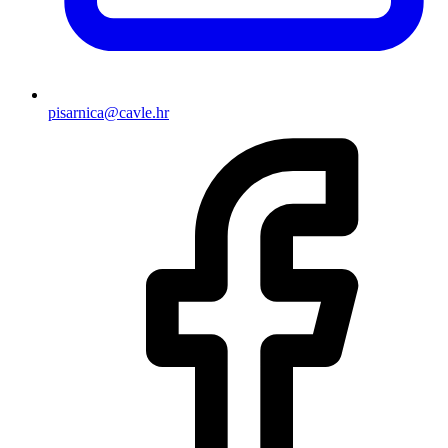
pisarnica@cavle.hr