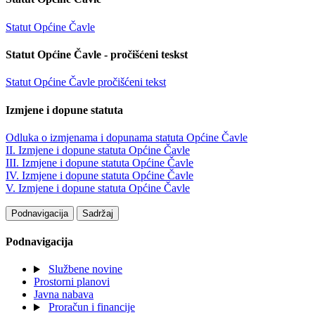
Statut Općine Čavle
Statut Općine Čavle - pročišćeni teskst
Statut Općine Čavle pročišćeni tekst
Izmjene i dopune statuta
Odluka o izmjenama i dopunama statuta Općine Čavle
II. Izmjene i dopune statuta Općine Čavle
III. Izmjene i dopune statuta Općine Čavle
IV. Izmjene i dopune statuta Općine Čavle
V. Izmjene i dopune statuta Općine Čavle
Podnavigacija
Sadržaj
Podnavigacija
Službene novine
Prostorni planovi
Javna nabava
Proračun i financije