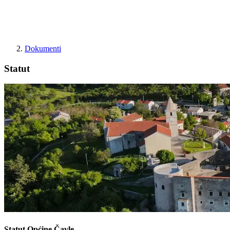
Dokumenti
Statut
Statut Općine Čavle