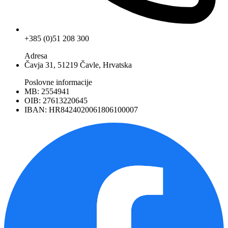
+385 (0)51 208 300
Adresa
Čavja 31, 51219 Čavle, Hrvatska
Poslovne informacije
MB: 2554941
OIB: 27613220645
IBAN: HR8424020061806100007
Facebook