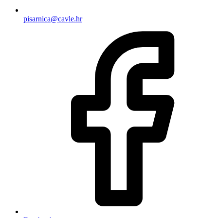
pisarnica@cavle.hr