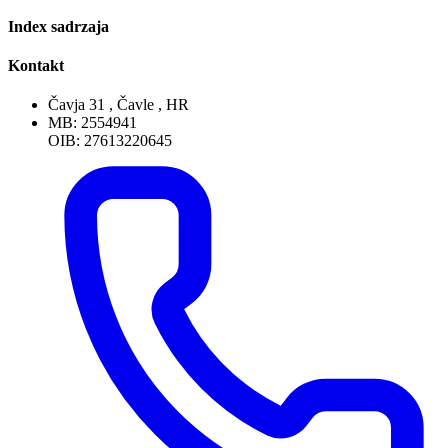
Index sadrzaja
Kontakt
Čavja 31 , Čavle , HR
MB: 2554941
OIB: 27613220645