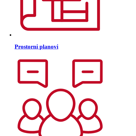
Prostorni planovi