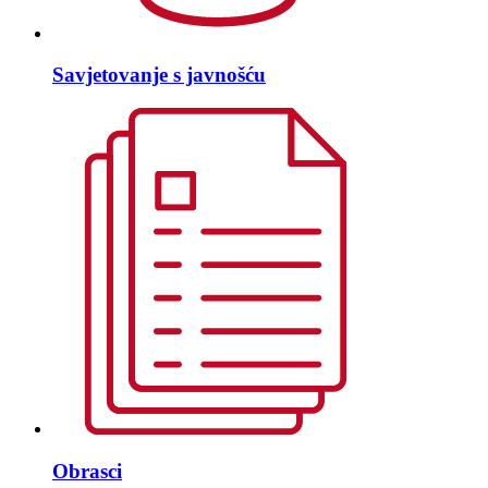
Savjetovanje s javnošću
Obrasci