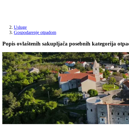
Usluge
Gospodarenje otpadom
Popis ovlaštenih sakupljača posebnih kategorija otp