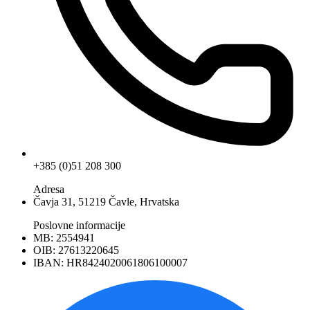
+385 (0)51 208 300
Adresa
Čavja 31, 51219 Čavle, Hrvatska
Poslovne informacije
MB: 2554941
OIB: 27613220645
IBAN: HR8424020061806100007
Facebook