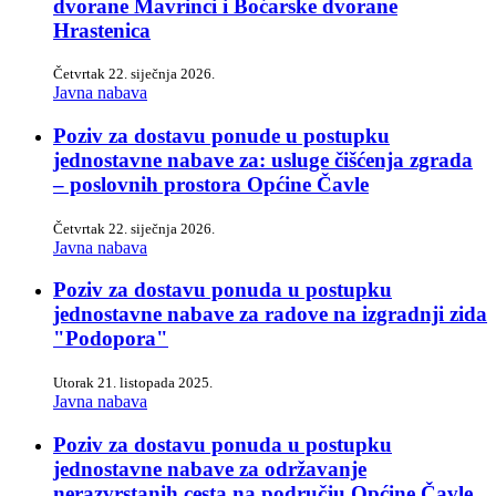
dvorane Mavrinci i Boćarske dvorane
Hrastenica
Četvrtak 22. siječnja 2026.
Javna nabava
Poziv za dostavu ponude u postupku
jednostavne nabave za: usluge čišćenja zgrada
– poslovnih prostora Općine Čavle
Četvrtak 22. siječnja 2026.
Javna nabava
Poziv za dostavu ponuda u postupku
jednostavne nabave za radove na izgradnji zida
"Podopora"
Utorak 21. listopada 2025.
Javna nabava
Poziv za dostavu ponuda u postupku
jednostavne nabave za održavanje
nerazvrstanih cesta na području Općine Čavle