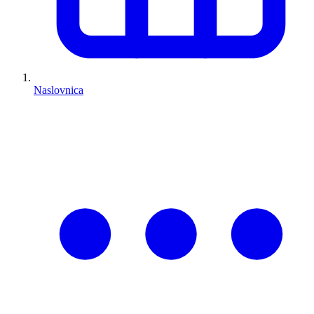
Naslovnica