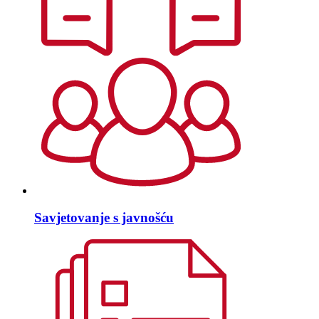
Savjetovanje s javnošću