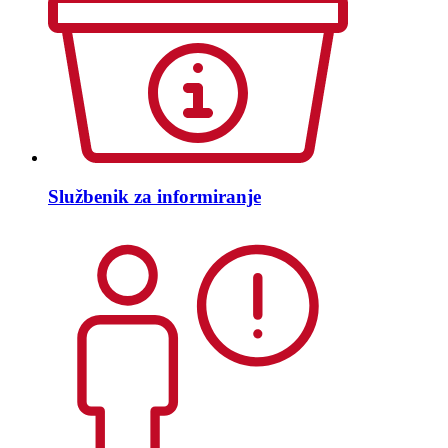
Službenik za informiranje