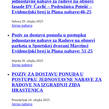
jednostavne nabave za radove na obnovi
fasade DV Čavlić – Podružnica Petešić –
Evidencijski broj iz Plana nabave:46-25
Subota 29. ožujka 2025.
Javna nabava
Poziv za dostavu ponuda u postupku
jednostavne nabave za Radove na obnovi
parketa u Sportskoj dvorani Mavrinci
Evidencijski broj iz Plana nabave: 51-25
Srijeda 26. ožujka 2025.
Javna nabava
POZIV ZA DOSTAVU PONUDA U
POSTUPKU JEDNOSTAVNE NABAVE ZA
RADOVE NA IZGRADNJI ZIDA
HRASTENICA
Ponedjeljak 24. ožujka 2025.
Javna nabava