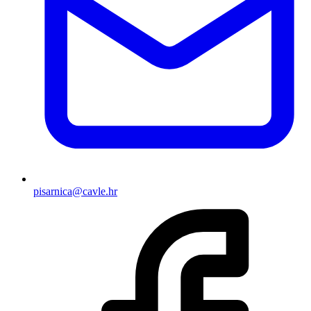
pisarnica@cavle.hr