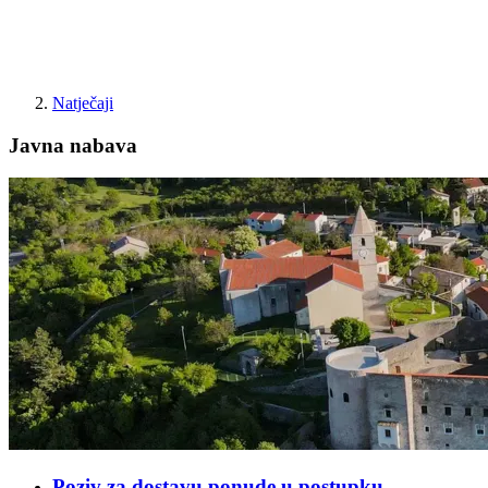
Natječaji
Javna nabava
Poziv za dostavu ponude u postupku