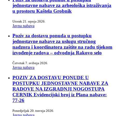
jednostavne nabave za arheološka istraživanja
u prostoru Kaštela Grobnik
Utorak 21. srpnja 2026.
Javna nabava
Poziv za dostavu ponuda u postupku
jednostavne nabave za uslugu stručnog
nadzora i koordinatora zaštite na radu tijekom
izvođenje radova – odvodnja Rakovo selo
Četvrtak 7. svibnja 2026.
Javna nabava
POZIV ZA DOSTAVU PONUDE U
POSTUPKU JEDNOSTAVNE NABAVE ZA
RADOVE NA IZGRADNJI NOGOSTUPA
CERNIK Evidencijski broj iz Plana nabave:
77-26
Ponedjeljak 20. travnja 2026.
Javna nabava