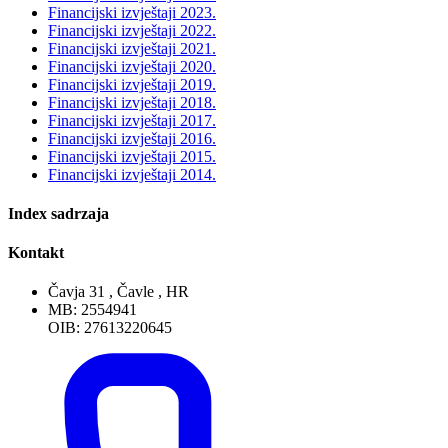
Financijski izvještaji 2023.
Financijski izvještaji 2022.
Financijski izvještaji 2021.
Financijski izvještaji 2020.
Financijski izvještaji 2019.
Financijski izvještaji 2018.
Financijski izvještaji 2017.
Financijski izvještaji 2016.
Financijski izvještaji 2015.
Financijski izvještaji 2014.
Index sadrzaja
Kontakt
Čavja 31 , Čavle , HR
MB: 2554941
OIB: 27613220645