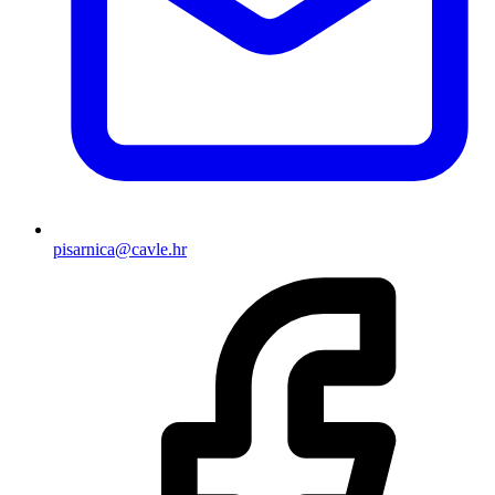
pisarnica@cavle.hr