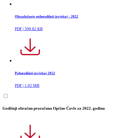
Obrazložanje polugodišnji izvještaj - 2022
PDF | 599.82 KB
Polugodišnji izvještaj 2022
PDF | 1.02 MB
Godišnji obračun proračuna Općine Čavle za 2022. godinu