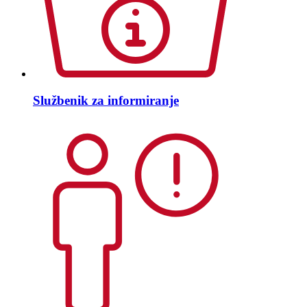
Službenik za informiranje