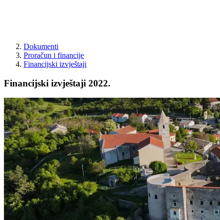
Dokumenti
Proračun i financije
Financijski izvještaji
Financijski izvještaji 2022.