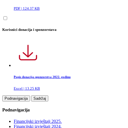
PDF | 124.37 KB
Korisnici donacija i sponzorstava
Popis donacija-sponzorstva 2022. godinu
Excel | 13.25 KB
Podnavigacija
Sadržaj
Podnavigacija
Financijski izvještaji 2025.
Financijski izvještaji 2024.