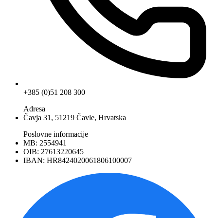
+385 (0)51 208 300
Adresa
Čavja 31, 51219 Čavle, Hrvatska
Poslovne informacije
MB: 2554941
OIB: 27613220645
IBAN: HR8424020061806100007
Facebook