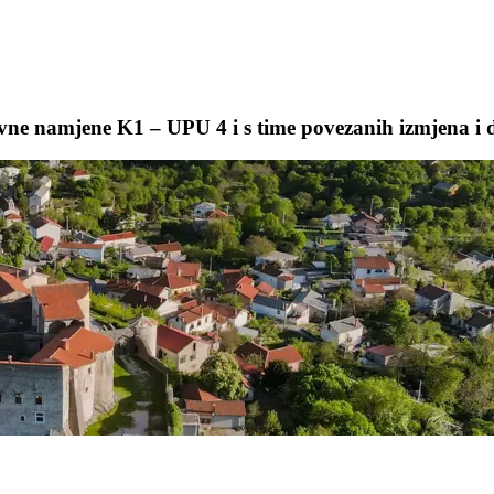
ovne namjene K1 – UPU 4 i s time povezanih izmjena 