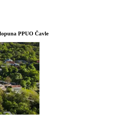
i dopuna PPUO Čavle