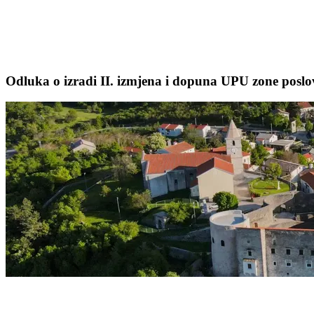
Odluka o izradi II. izmjena i dopuna UPU zone posl