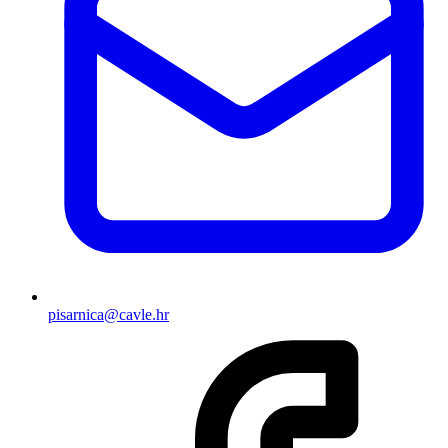
pisarnica@cavle.hr