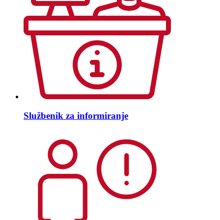
Službenik za informiranje