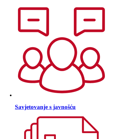
Savjetovanje s javnošću