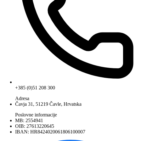
+385 (0)51 208 300
Adresa
Čavja 31, 51219 Čavle, Hrvatska
Poslovne informacije
MB: 2554941
OIB: 27613220645
IBAN: HR8424020061806100007