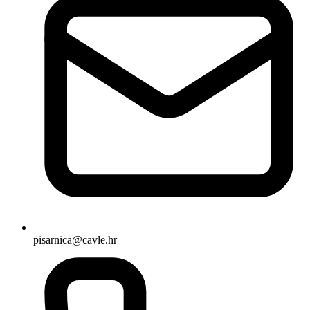
pisarnica@cavle.hr