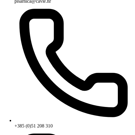
pisarnica@cavle.hr
+385 (0)51 208 310