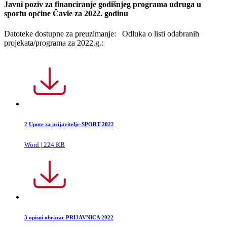
Javni poziv za financiranje godišnjeg programa udruga u
sportu općine Čavle za 2022. godinu
Datoteke dostupne za preuzimanje: Odluka o listi odabranih
projekata/programa za 2022.g.:
2 Upute za prijavitelje-SPORT 2022
Word | 224 KB
3 opisni obrazac PRIJAVNICA 2022