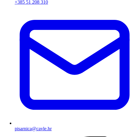
+385 51 208 310
pisarnica@cavle.hr