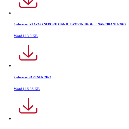
6 obrazac IZJAVA O NEPOSTOJANJU DVOSTRUKOG FINANCIRANJA 2022
Word | 13.9 KB
7 obrazac PARTNER 2022
Word | 16.36 KB