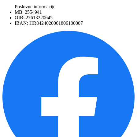
Poslovne informacije
MB: 2554941
OIB: 27613220645
IBAN: HR8424020061806100007
Facebook