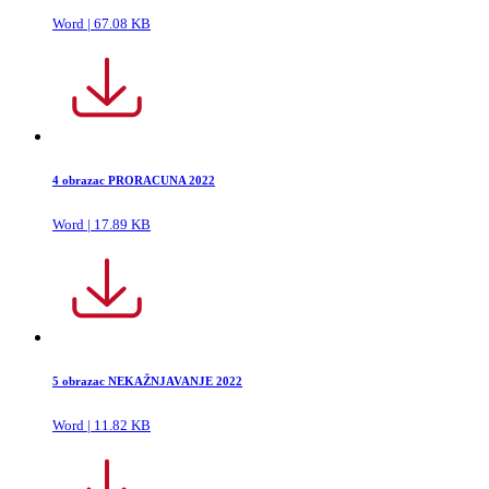
Word | 67.08 KB
4 obrazac PRORACUNA 2022
Word | 17.89 KB
5 obrazac NEKAŽNJAVANJE 2022
Word | 11.82 KB