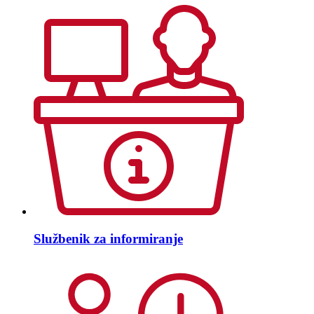
Službenik za informiranje