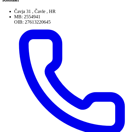
Čavja 31 , Čavle , HR
MB: 2554941
OIB: 27613220645