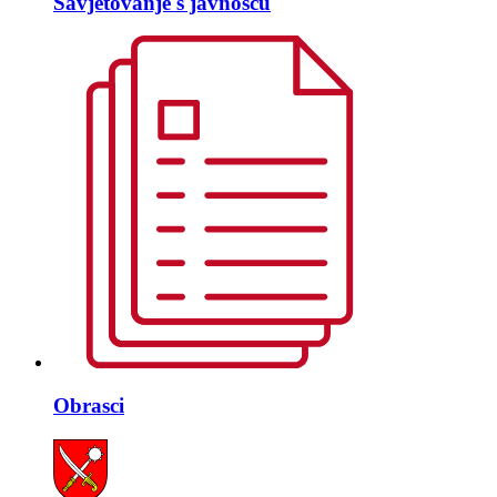
Savjetovanje s javnošću
Obrasci