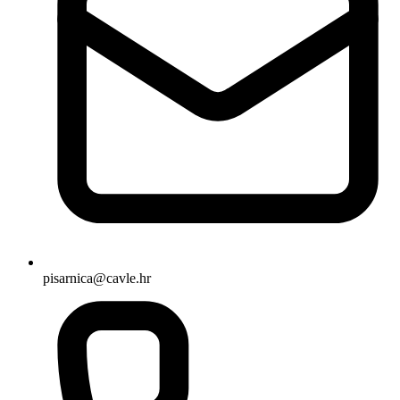
pisarnica@cavle.hr