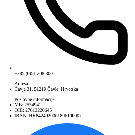
+385 (0)51 208 300
Adresa
Čavja 31, 51219 Čavle, Hrvatska
Poslovne informacije
MB: 2554941
OIB: 27613220645
IBAN: HR8424020061806100007
Facebook