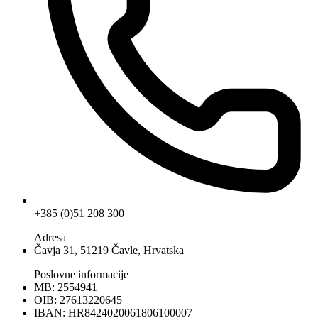
+385 (0)51 208 300
Adresa
Čavja 31, 51219 Čavle, Hrvatska
Poslovne informacije
MB: 2554941
OIB: 27613220645
IBAN: HR8424020061806100007