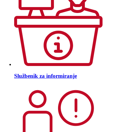
Službenik za informiranje